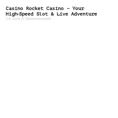
Casino Rocket Casino – Your
High‑Speed Slot & Live Adventure
7. 8. 2026
Žádné komentáře
The world of online gambling has
exploded with fresh offerings that
promise excitement without the waiting
room theatrics of land‑based venues.
This new wave delivers
Read More »
Пин Ап Казино Официальный сайт | Pin
Up Casino играть онлайн – Вход,
Зеркало
7. 8. 2026
Žádné komentáře
Пин Ап Казино Официальный сайт | Pin Up
Casino играть онлайн – Вход, Зеркало
ИГРАТЬ Содержимое Pin Up Casino –
Официальный Сайт для Игроков
Read More »