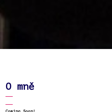
O mně
Coming Soon!